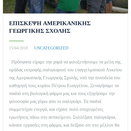
ΕΠΊΣΚΕΨΗ ΑΜΕΡΙΚΆΝΙΚΗΣ
ΓΕΩΡΓΙΚΉΣ ΣΧΟΛΉΣ
15/04/2018
UNCATEGORIZED
Πρόσφατα είχαμε την χαρά να φιλοξενήσουμε τα μέλη της
ομάδας εκτροφής σαλιγκαριού του επαγγελματικού Λυκείου
της Αμερικανικής Γεωργικής Σχολής, υπό την συνοδεία του
καθηγητή τους κυρίου Πέτρου Ευαγγέλου. Ξεναγήσαμε τα
παιδιά στη βιολογική φάρμα μας και τους εξηγήσαμε την
φιλοσοφία μας γύρω απο το σαλιγκάρι. Τα παιδιά
συμμετείχαν ενεργά, και είχανε πολύ στοχευμένες
ερωτήσεις πάνω στο αντικείμενο. Συλλέξανε σαλιγκάρια,
κάνανε εργασίες στη φάρμα, και δείξανε οτι στο μέλλον θα